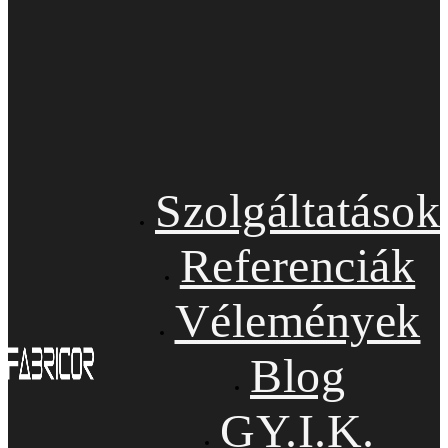
Szolgáltatások
Referenciák
Vélemények
Blog
GY.I.K.