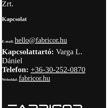
Zrt.
Kapcsolat
hello@fabricor.hu
E-mail:
Kapcsolattartó:
Varga L.
Dániel
Telefon:
+36-30-252-0870
fabricor.hu
Weboldal: