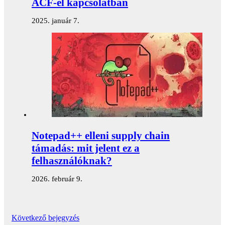
ACF-el kapcsolatban
2025. január 7.
Notepad++ elleni supply chain
támadás: mit jelent ez a
felhasználóknak?
2026. február 9.
Következő bejegyzés