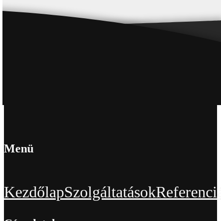
Menü
Kezdőlap
Szolgáltatások
Referenci