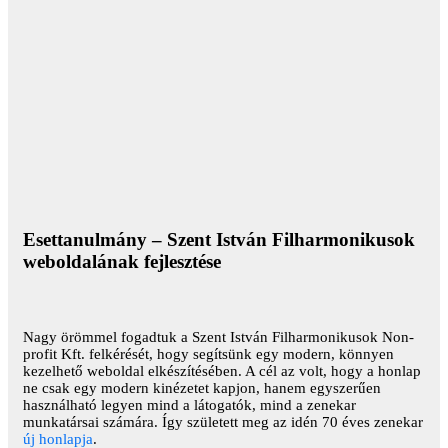
Esettanulmány – Szent István Filharmonikusok
weboldalának fejlesztése
Nagy örömmel fogadtuk a Szent István Filharmonikusok Non-
profit Kft. felkérését, hogy segítsünk egy modern, könnyen
kezelhető weboldal elkészítésében. A cél az volt, hogy a honlap
ne csak egy modern kinézetet kapjon, hanem egyszerűen
használható legyen mind a látogatók, mind a zenekar
munkatársai számára. Így született meg az idén 70 éves zenekar
új honlapja
.